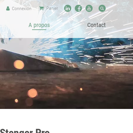
Panier
Connexion
A propos
Contact