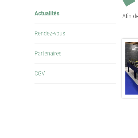
Actualités
Afin d
Rendez-vous
Partenaires
CGV