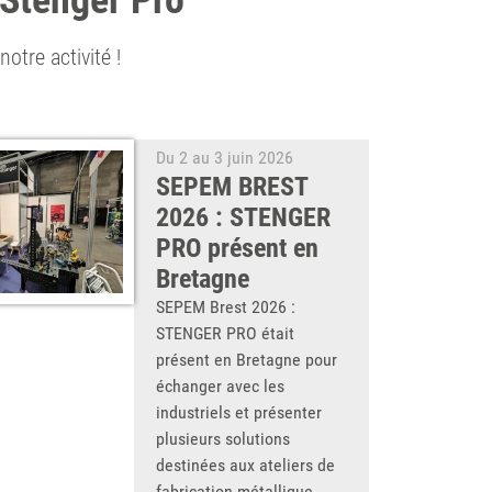
e Stenger Pro
otre activité !
Du 2 au 3 juin 2026
SEPEM BREST
2026 : STENGER
PRO présent en
Bretagne
SEPEM Brest 2026 :
STENGER PRO était
présent en Bretagne pour
échanger avec les
industriels et présenter
plusieurs solutions
destinées aux ateliers de
fabrication métallique.