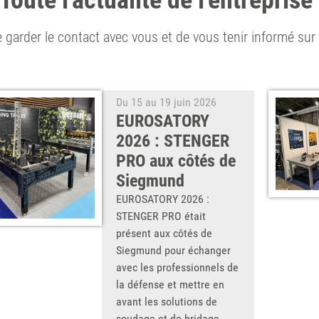
Toute l'actualité de l'entrepris
e garder le contact avec vous et de vous tenir informé sur n
Du 15 au 19 juin 2026
EUROSATORY
2026 : STENGER
PRO aux côtés de
Siegmund
EUROSATORY 2026 :
STENGER PRO était
présent aux côtés de
Siegmund pour échanger
avec les professionnels de
la défense et mettre en
avant les solutions de
soudage et de bridage