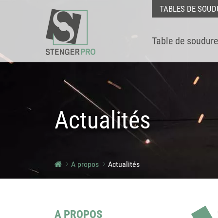
TABLES DE SOUD
Table de soudure
Actualités
A propos
Actualités
A PROPOS