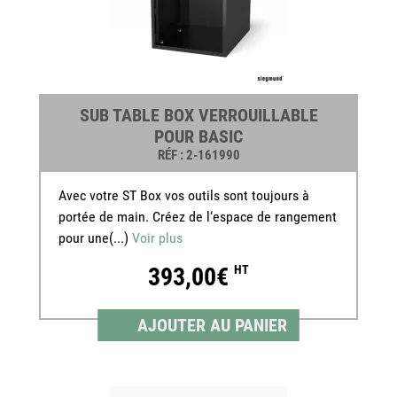
SUB TABLE BOX VERROUILLABLE
POUR BASIC
RÉF
: 2-161990
Avec votre ST Box vos outils sont toujours à
portée de main. Créez de l‘espace de rangement
pour une(...)
Voir plus
393,00€
HT
AJOUTER AU PANIER