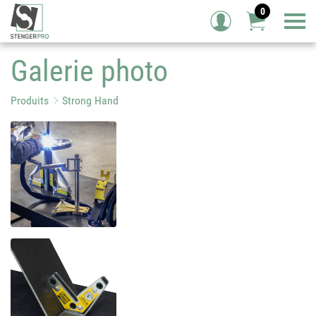
0
Tog
Galerie photo
Produits
Strong Hand