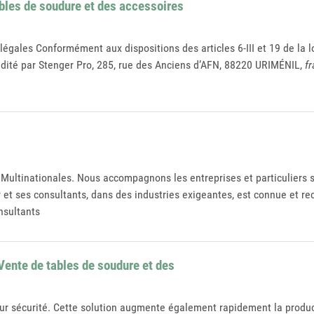
ables de soudure et des accessoires
 légales Conformément aux dispositions des articles 6-III et 19 de la
édité par Stenger Pro, 285, rue des Anciens d’AFN, 88220 URIMÉNIL,
f
 Multinationales. Nous accompagnons les entreprises et particuliers s
et ses consultants, dans des industries exigeantes, est connue et r
nsultants
Vente de tables de soudure et des
ur sécurité. Cette solution augmente également rapidement la producti