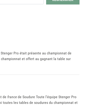
pe Stenger Pro était présente au championnat de
 championnat et offert au gagnant la table sur
at de
france
de Soudure Toute l'équipe Stenger Pro
ni toutes les tables de soudures du championnat et