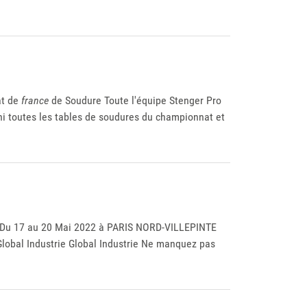
at de
france
de Soudure Toute l'équipe Stenger Pro
ni toutes les tables de soudures du championnat et
 Du 17 au 20 Mai 2022 à PARIS NORD-VILLEPINTE
e Global Industrie Global Industrie Ne manquez pas