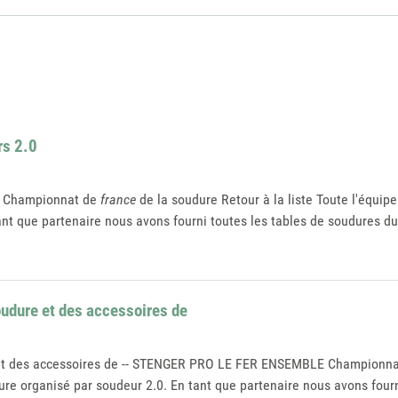
rs 2.0
-- Championnat de
france
de la soudure Retour à la liste Toute l'équi
nt que partenaire nous avons fourni toutes les tables de soudures du
oudure et des accessoires de
re et des accessoires de -- STENGER PRO LE FER ENSEMBLE Championn
re organisé par soudeur 2.0. En tant que partenaire nous avons four