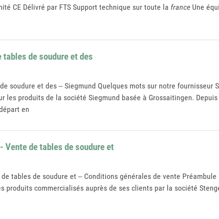
mité CE Délivré par FTS Support technique sur toute la
france
Une équi
 tables de soudure et des
s de soudure et des -- Siegmund Quelques mots sur notre fournisseur
 pour les produits de la société Siegmund basée à Grossaitingen. Dep
 départ en
- Vente de tables de soudure et
e de tables de soudure et -- Conditions générales de vente Préambule
es produits commercialisés auprès de ses clients par la société Steng