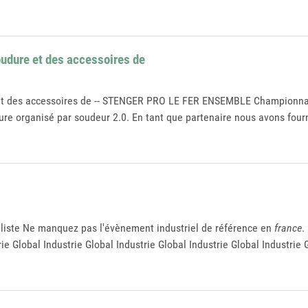
oudure et des accessoires de
re et des accessoires de -- STENGER PRO LE FER ENSEMBLE Championn
re organisé par soudeur 2.0. En tant que partenaire nous avons four
a liste Ne manquez pas l'évènement industriel de référence en
france
.
trie Global Industrie Global Industrie Global Industrie Global Industri