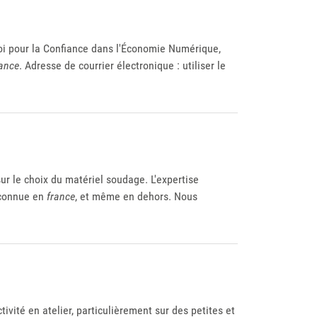
 loi pour la Confiance dans l'Économie Numérique,
rance
. Adresse de courrier électronique : utiliser le
ur le choix du matériel soudage. L'expertise
econnue en
france
, et même en dehors. Nous
vité en atelier, particulièrement sur des petites et