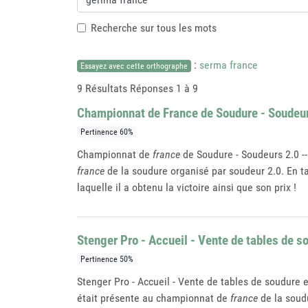
Recherche sur tous les mots
:
serma france
Essayez avec cette orthographe
9 Résultats
Réponses 1 à 9
Championnat de France de Soudure - Soudeu
Pertinence 60%
Championnat de
france
de Soudure - Soudeurs 2.0 
france
de la soudure organisé par soudeur 2.0. En ta
laquelle il a obtenu la victoire ainsi que son prix !
Stenger Pro - Accueil - Vente de tables de s
Pertinence 50%
Stenger Pro - Accueil - Vente de tables de soudu
était présente au championnat de
france
de la soudu