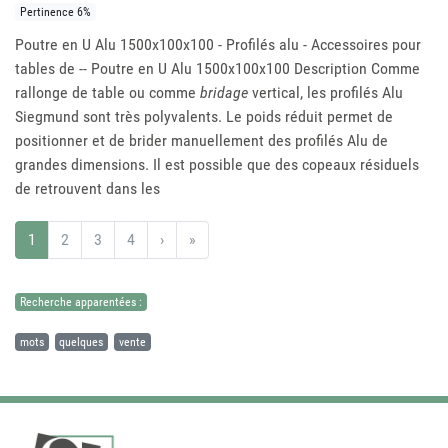
Pertinence 6%
Poutre en U Alu 1500x100x100 - Profilés alu - Accessoires pour
tables de -- Poutre en U Alu 1500x100x100 Description Comme
rallonge de table ou comme
bridage
vertical, les profilés Alu
Siegmund sont très polyvalents. Le poids réduit permet de
positionner et de brider manuellement des profilés Alu de
grandes dimensions. Il est possible que des copeaux résiduels
de retrouvent dans les
1
2
3
4
›
»
Recherche apparentées :
mots
quelques
vente