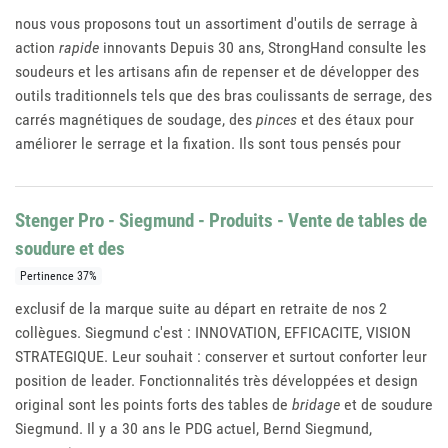
nous vous proposons tout un assortiment d'outils de serrage à
action
rapide
innovants Depuis 30 ans, StrongHand consulte les
soudeurs et les artisans afin de repenser et de développer des
outils traditionnels tels que des bras coulissants de serrage, des
carrés magnétiques de soudage, des
pinces
et des étaux pour
améliorer le serrage et la fixation. Ils sont tous pensés pour
Stenger Pro - Siegmund - Produits - Vente de tables de
soudure et des
Pertinence 37%
exclusif de la marque suite au départ en retraite de nos 2
collègues. Siegmund c'est : INNOVATION, EFFICACITE, VISION
STRATEGIQUE. Leur souhait : conserver et surtout conforter leur
position de leader. Fonctionnalités très développées et design
original sont les points forts des tables de
bridage
et de soudure
Siegmund. Il y a 30 ans le PDG actuel, Bernd Siegmund,