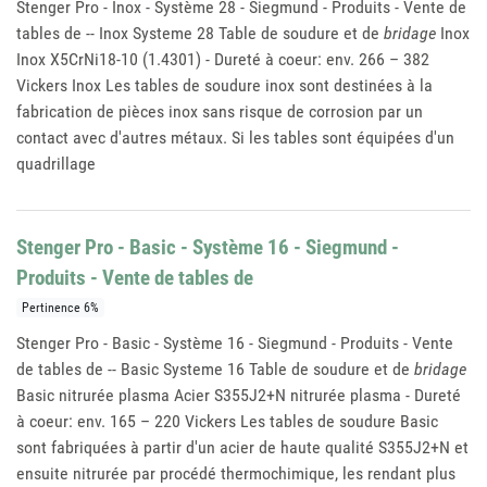
Stenger Pro - Inox - Système 28 - Siegmund - Produits - Vente de
tables de -- Inox Systeme 28 Table de soudure et de
bridage
Inox
Inox X5CrNi18-10 (1.4301) - Dureté à coeur: env. 266 – 382
Vickers Inox Les tables de soudure inox sont destinées à la
fabrication de pièces inox sans risque de corrosion par un
contact avec d'autres métaux. Si les tables sont équipées d'un
quadrillage
Stenger Pro - Basic - Système 16 - Siegmund -
Produits - Vente de tables de
Pertinence 6%
Stenger Pro - Basic - Système 16 - Siegmund - Produits - Vente
de tables de -- Basic Systeme 16 Table de soudure et de
bridage
Basic nitrurée plasma Acier S355J2+N nitrurée plasma - Dureté
à coeur: env. 165 – 220 Vickers Les tables de soudure Basic
sont fabriquées à partir d'un acier de haute qualité S355J2+N et
ensuite nitrurée par procédé thermochimique, les rendant plus