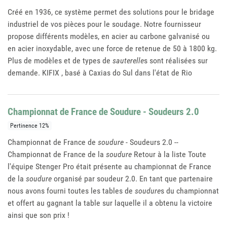
Créé en 1936, ce système permet des solutions pour le bridage
industriel de vos pièces pour le soudage. Notre fournisseur
propose différents modèles, en acier au carbone galvanisé ou
en acier inoxydable, avec une force de retenue de 50 à 1800 kg.
Plus de modèles et de types de
sauterelle
s sont réalisées sur
demande. KIFIX , basé à Caxias do Sul dans l'état de Rio
Championnat de France de Soudure - Soudeurs 2.0
Pertinence 12%
Championnat de France de
soudure
- Soudeurs 2.0 --
Championnat de France de la
soudure
Retour à la liste Toute
l'équipe Stenger Pro était présente au championnat de France
de la
soudure
organisé par soudeur 2.0. En tant que partenaire
nous avons fourni toutes les tables de
soudure
s du championnat
et offert au gagnant la table sur laquelle il a obtenu la victoire
ainsi que son prix !