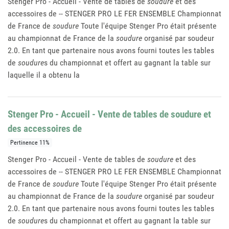
Stenger Pro - Accueil - Vente de tables de
soudure
et des
accessoires de -- STENGER PRO LE FER ENSEMBLE Championnat
de France de
soudure
Toute l'équipe Stenger Pro était présente
au championnat de France de la
soudure
organisé par soudeur
2.0. En tant que partenaire nous avons fourni toutes les tables
de
soudure
s du championnat et offert au gagnant la table sur
laquelle il a obtenu la
Stenger Pro - Accueil - Vente de tables de soudure et
des accessoires de
Pertinence 11%
Stenger Pro - Accueil - Vente de tables de
soudure
et des
accessoires de -- STENGER PRO LE FER ENSEMBLE Championnat
de France de
soudure
Toute l'équipe Stenger Pro était présente
au championnat de France de la
soudure
organisé par soudeur
2.0. En tant que partenaire nous avons fourni toutes les tables
de
soudure
s du championnat et offert au gagnant la table sur