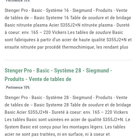
Pertinence 10%
Stenger Pro - Basic - Système 16 - Siegmund - Produits - Vente
de tables de -- Basic Systeme 16 Table de
soudure
et de bridage
Basic nitrurée plasma Acier S355J2+N nitrurée plasma - Dureté
à coeur: env. 165 – 220 Vickers Les tables de
soudure
Basic
sont fabriquées à partir d'un acier de haute qualité S355J2+N et
ensuite nitrurée par procédé thermochimique, les rendant plus
Stenger Pro - Basic - Système 28 - Siegmund -
Produits - Vente de tables de
Pertinence 10%
Stenger Pro - Basic - Système 28 - Siegmund - Produits - Vente
de tables de -- Basic Systeme 28 Table de
soudure
et de bridage
Basic Acier S355J2+N - Dureté à coeur: env. 165 – 220 Vickers
Les tables Basic sont usinées en acier de qualité S355J2+N. Le
System Basic est conçu pour les montages légers. Les tables
acier ne sont pas traitées, ni en surface, ni à coeur et