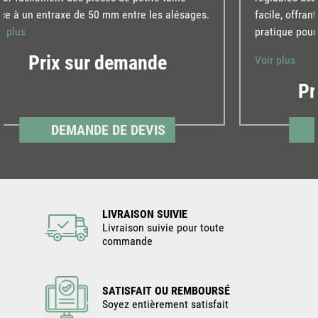
ce à un entraxe de 50 mm entre les alésages.
facile, offran
r plus
pratique pour
Prix sur demande
Voir plus
Pr
DEMANDE DE DEVIS
LIVRAISON SUIVIE
Livraison suivie pour toute
commande
SATISFAIT OU REMBOURSÉ
Soyez entièrement satisfait