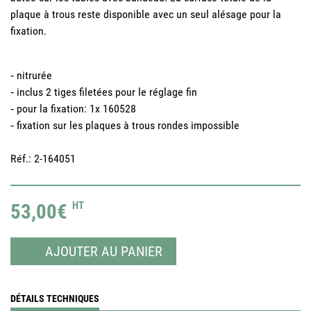
plaque à trous reste disponible avec un seul alésage pour la
fixation.
‐ nitrurée
‐ inclus 2 tiges filetées pour le réglage fin
‐ pour la fixation: 1x 160528
‐ fixation sur les plaques à trous rondes impossible
Réf.: 2-164051
53,00€
HT
AJOUTER AU PANIER
DÉTAILS TECHNIQUES