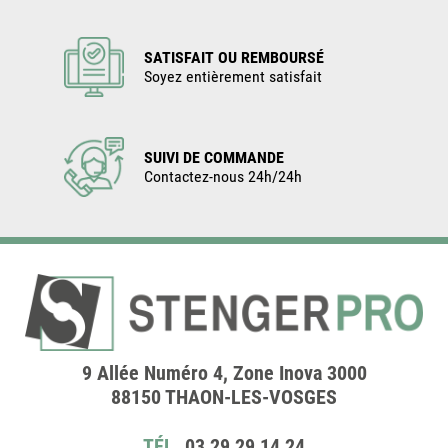
SATISFAIT OU REMBOURSÉ
Soyez entièrement satisfait
SUIVI DE COMMANDE
Contactez-nous 24h/24h
9 Allée Numéro 4, Zone Inova 3000
88150 THAON-LES-VOSGES
TÉL.
03 29 29 14 24