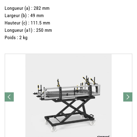
Longueur (a)
:
282 mm
Largeur (b)
:
49 mm
Hauteur (c)
:
111.5 mm
Longueur (a1)
:
250 mm
Poids
:
2 kg