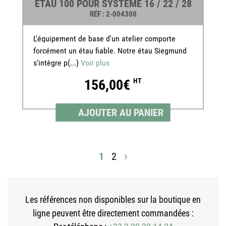
ÉTAU 100 POUR SYSTÈME 16 / 22 / 28
RÉF
: 2-004300
L'équipement de base d'un atelier comporte
forcément un étau fiable. Notre étau Siegmund
s'intègre p(...)
Voir plus
156,00€
HT
AJOUTER AU PANIER
›
1
2
Les références non disponibles sur la boutique en
ligne peuvent être directement commandées :