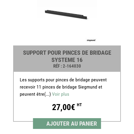
SUPPORT POUR PINCES DE BRIDAGE
SYSTEME 16
RÉF
: 2-164030
Les supports pour pinces de bridage peuvent
recevoir 11 pinces de bridage Siegmund et
peuvent être(...)
Voir plus
27,00€
HT
AJOUTER AU PANIER