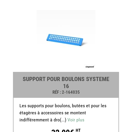
SUPPORT POUR BOULONS SYSTEME
16
RÉF
: 2-164035
Les supports pour boulons, butées et pour les
étagères à accessoires se montent
indifféremment à dro(...)
Voir plus
HT