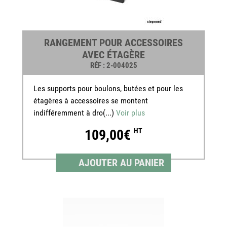
RANGEMENT POUR ACCESSOIRES
AVEC ÉTAGÈRE
RÉF
: 2-004025
Les supports pour boulons, butées et pour les
étagères à accessoires se montent
indifféremment à dro(...)
Voir plus
109,00€
HT
AJOUTER AU PANIER