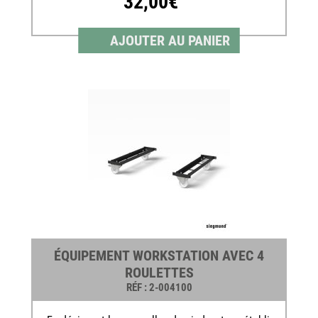
32,00€
AJOUTER AU PANIER
ÉQUIPEMENT WORKSTATION AVEC 4
ROULETTES
RÉF
: 2-004100