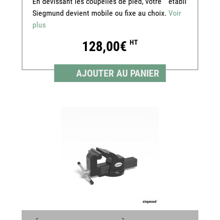
En dévissant les coupelles de pied, votre établi
Siegmund devient mobile ou fixe au choix.
Voir
plus
128,00€
HT
AJOUTER AU PANIER