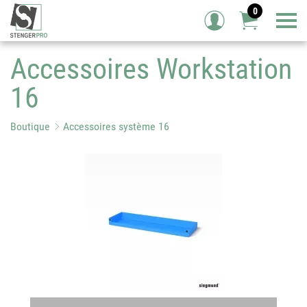
0
Tog
Accessoires Workstation
16
Boutique
Accessoires système 16