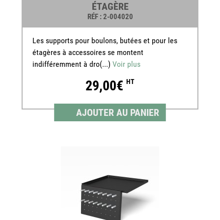
ÉTAGÈRE
RÉF
: 2-004020
Les supports pour boulons, butées et pour les
étagères à accessoires se montent
indifféremment à dro(...)
Voir plus
29,00€
HT
AJOUTER AU PANIER