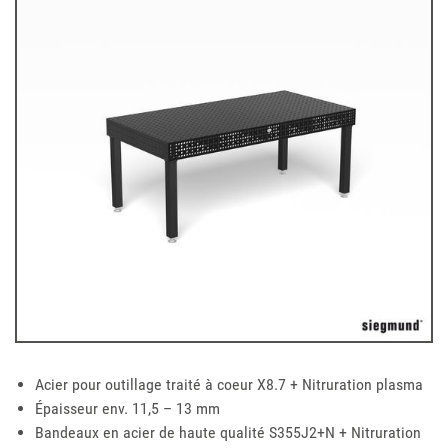
Acier pour outillage traité à coeur X8.7 + Nitruration plasma
Épaisseur env. 11,5 – 13 mm
Bandeaux en acier de haute qualité S355J2+N + Nitruration