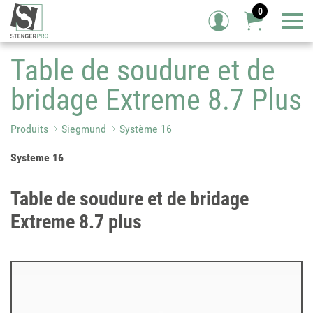
0
Tog
Table de soudure et de
bridage Extreme 8.7 Plus
Produits
Siegmund
Système 16
Systeme 16
Table de soudure et de bridage
Extreme 8.7 plus