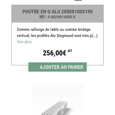
POUTRE EN U ALU 2000X100X100
RÉF
: 4-AQ16014200.V
Comme rallonge de table ou comme bridage
vertical, les profilés Alu Siegmund sont très p(...)
Voir plus
256,00€
HT
AJOUTER AU PANIER