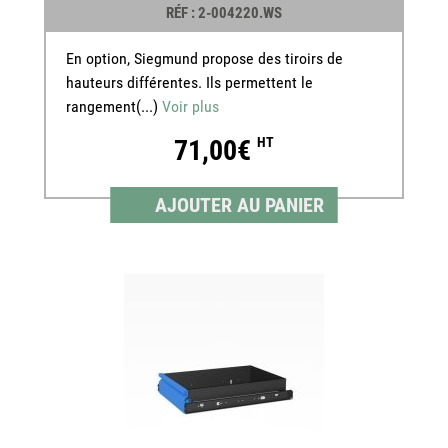
RÉF
: 2-004220.WS
En option, Siegmund propose des tiroirs de
hauteurs différentes. Ils permettent le
rangement(...)
Voir plus
71,00€
HT
AJOUTER AU PANIER