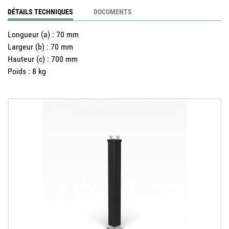
DÉTAILS TECHNIQUES
DOCUMENTS
Longueur (a)
:
70 mm
Largeur (b)
:
70 mm
Hauteur (c)
:
700 mm
Poids
:
8 kg