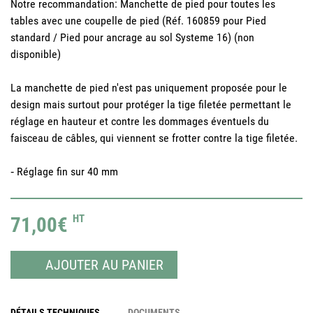
Notre recommandation: Manchette de pied pour toutes les
tables avec une coupelle de pied (Réf. 160859 pour Pied
standard / Pied pour ancrage au sol Systeme 16) (non
disponible)
La manchette de pied n'est pas uniquement proposée pour le
design mais surtout pour protéger la tige filetée permettant le
réglage en hauteur et contre les dommages éventuels du
faisceau de câbles, qui viennent se frotter contre la tige filetée.
‐ Réglage fin sur 40 mm
71,00€
HT
AJOUTER AU PANIER
DÉTAILS TECHNIQUES
DOCUMENTS