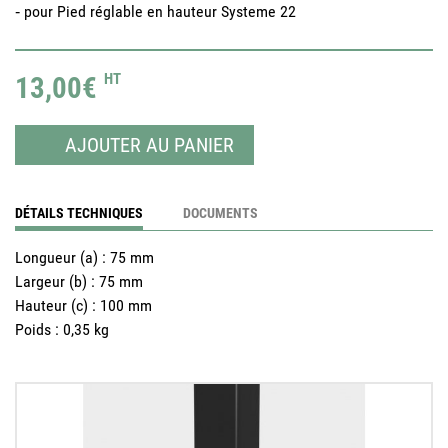
‐ pour Pied réglable en hauteur Systeme 22
13,00€
HT
AJOUTER AU PANIER
DÉTAILS TECHNIQUES
DOCUMENTS
Longueur (a)
:
75 mm
Largeur (b)
:
75 mm
Hauteur (c)
:
100 mm
Poids
:
0,35 kg