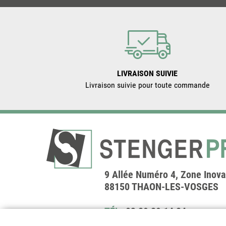
LIVRAISON SUIVIE
Livraison suivie pour toute commande
9 Allée Numéro 4, Zone Inov
88150 THAON-LES-VOSGES
TÉL.
03 29 29 14 24
FAX.
03 29 29 14 25