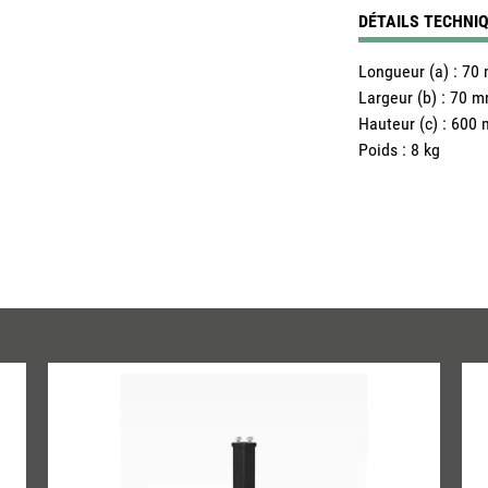
DÉTAILS TECHNI
Longueur (a)
:
70
Largeur (b)
:
70 
Hauteur (c)
:
600 
Poids
:
8 kg