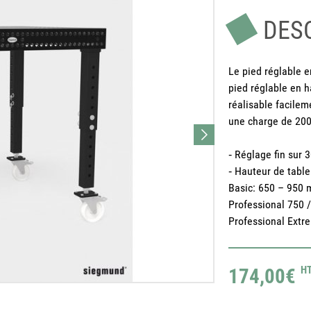
DES
Le pied réglable e
pied réglable en 
réalisable facilem
une charge de 200
‐ Réglage fin sur
‐ Hauteur de table
Basic: 650 – 950
Professional 750 
Professional Ext
174,00€
H