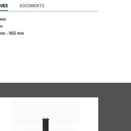
QUES
DOCUMENTS
 mm
mm
mm - 900 mm