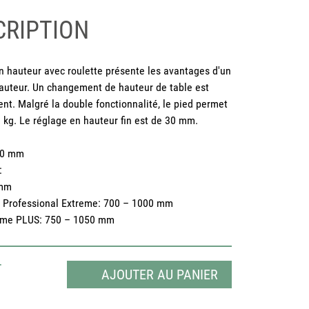
CRIPTION
n hauteur avec roulette présente les avantages d'un
hauteur. Un changement de hauteur de table est
ent. Malgré la double fonctionnalité, le pied permet
 kg. Le réglage en hauteur fin est de 30 mm.
 30 mm
:
 mm
/ Professional Extreme: 700 – 1000 mm
reme PLUS: 750 – 1050 mm
T
AJOUTER AU PANIER