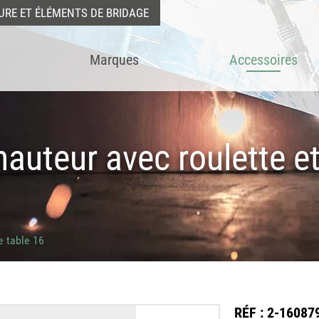
URE ET ÉLÉMENTS DE BRIDAGE
Marques
Accessoires
hauteur avec roulette e
e table 16
RÉF
: 2-16087