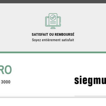
SATISFAIT OU REMBOURSÉ
Soyez entièrement satisfait
a 3000
Table de soudu