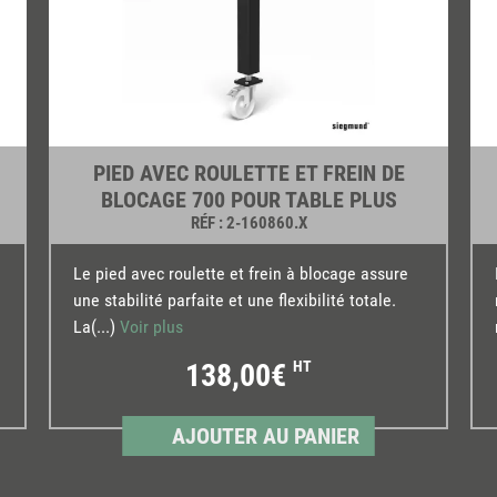
PIED AVEC ROULETTE ET FREIN DE
BLOCAGE 700 POUR TABLE PLUS
RÉF
: 2-160860.X
Le pied avec roulette et frein à blocage assure
une stabilité parfaite et une flexibilité totale.
La(...)
Voir plus
138,00€
HT
AJOUTER AU PANIER