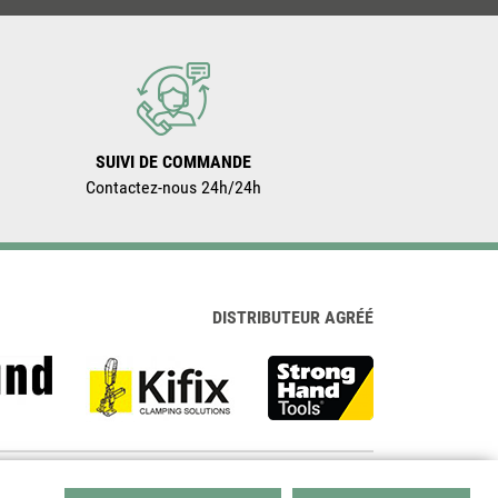
SUIVI DE COMMANDE
Contactez-nous 24h/24h
DISTRIBUTEUR AGRÉÉ
re
|
Marques
|
Accessoires
|
A propos
|
Contact