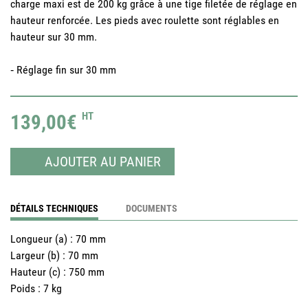
charge maxi est de 200 kg grâce à une tige filetée de réglage en
hauteur renforcée. Les pieds avec roulette sont réglables en
hauteur sur 30 mm.
‐ Réglage fin sur 30 mm
139,00€
HT
AJOUTER AU PANIER
DÉTAILS TECHNIQUES
DOCUMENTS
Longueur (a)
:
70 mm
Largeur (b)
:
70 mm
Hauteur (c)
:
750 mm
Poids
:
7 kg